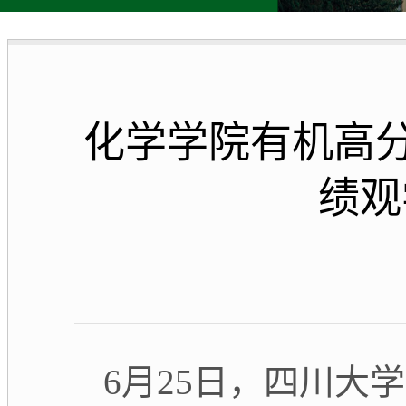
化学学院有机高
绩观
6
月25日，四川大