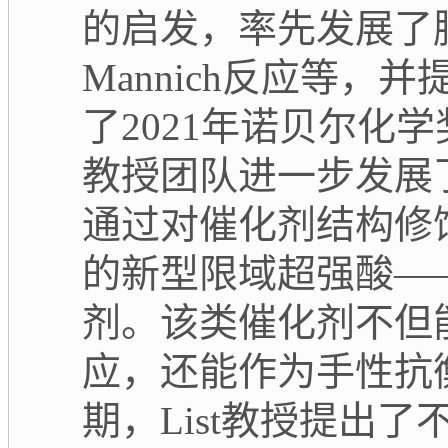
的启发，率先发展了
Mannich
反应等，并
了
2021
年诺贝尔化学
教授团队进一步发展
通过对催化剂结构修
的新型限域超强酸
—
剂。该类催化剂不但
应，还能作为手性抗
期，
List
教授提出了