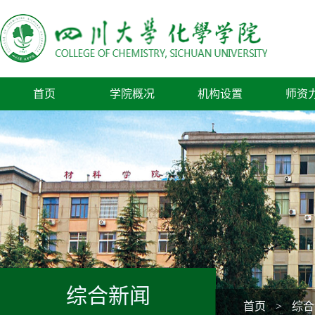
首页
学院概况
机构设置
师资
综合新闻
首页
>
综合