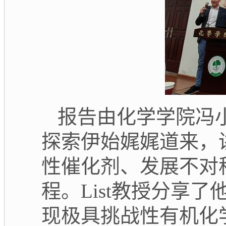
报告由化学学院冯
探索伊始娓娓道来，
性催化剂、发展不对
程。
List
教授分享了
现极具挑战性有机化