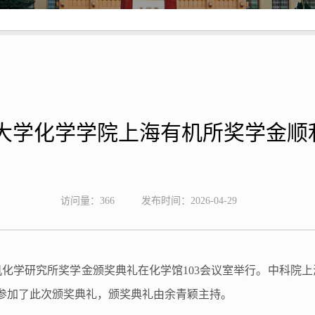
大学化学学院上海有机所奖学金顺
访问量：
366
发布时间：2026-04-29
海有机化学研究所奖学金颁奖典礼在化学馆103会议室举行。中科
参加了此次颁奖典礼，颁奖典礼由余青颖主持。