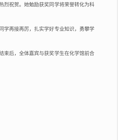
热烈祝贺。她勉励获奖同学将荣誉转化为科
同学再接再厉，扎实学好专业知识，勇攀学
结束后，全体嘉宾与获奖学生在化学馆前合