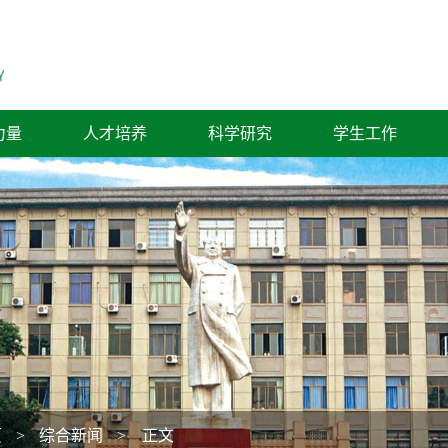
力量
人才培养
科学研究
学生工作
页
>
综合新闻
> 正文