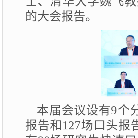
士、清华大学魏飞教
的大会报告。
本届会议设有9个分
报告和127场口头