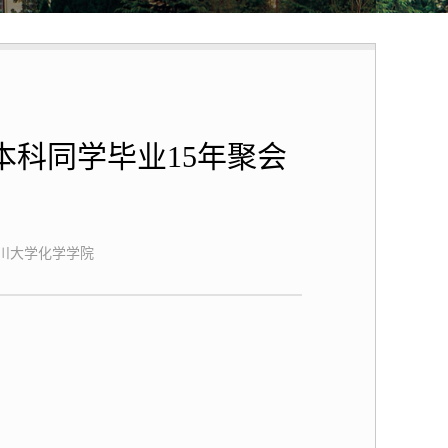
本科同学毕业15年聚会
川大学化学学院