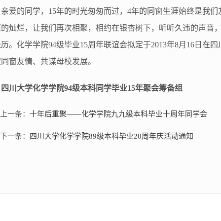
亲爱的同学，15年的时光匆匆而过，4年的同窗生涯始终是我们
恒的灿烂，让我们再次相聚，相约在银杏树下，听听久违的声音
历。化学学院94级毕业15周年联谊会拟定于2013年8月16日
叙同窗友情、共谋母校发展。
四川大学化学学院94级本科同学毕业15年聚会筹备组
上一条：
十年后重聚——化学学院九九级本科毕业十周年同学会
下一条：
四川大学化学学院89级本科毕业20周年庆活动通知