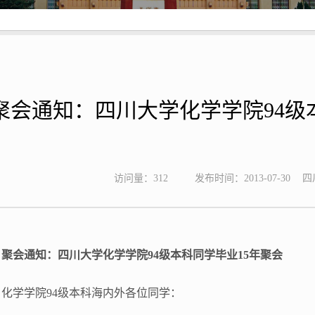
聚会通知：四川大学化学学院94级
访问量：
312
发布时间：2013-07-30
四
聚会通知：四川大学化学学院94级本科同学毕业15年聚会
化学学院94级本科海内外各位同学：