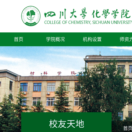
首页
学院概况
机构设置
师资
校友天地
首