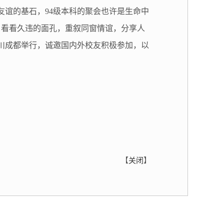
友谊的基石，94级本科的聚会也许是生命中
，看看久违的面孔，重叙同窗情谊，分享人
在四川成都举行，诚邀国内外校友积极参加，以
【
关闭
】