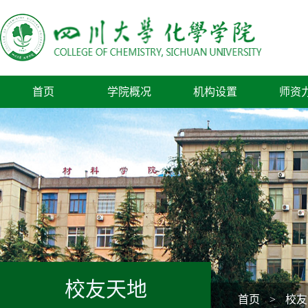
首页
学院概况
机构设置
师资
校友天地
首页
>
校友