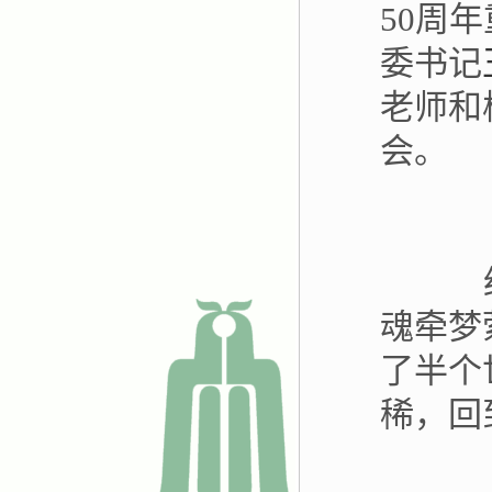
50周
委书记
老师和
会。
经历
魂牵梦
了半个
稀，回