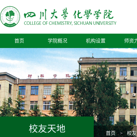
首页
学院概况
机构设置
师资
校友天地
首页
>
校友