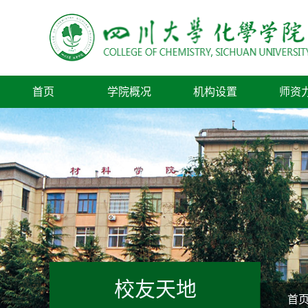
首页
学院概况
机构设置
师资
校友天地
首