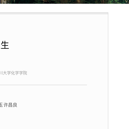
业生
川大学化学学院
玉
许昌良