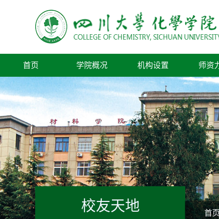
首页
学院概况
机构设置
师资
校友天地
首