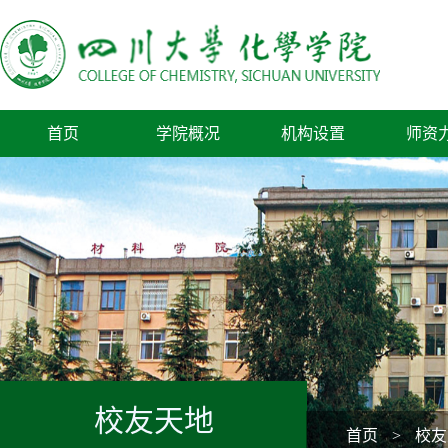
首页
学院概况
机构设置
师资
校友天地
首页
>
校友