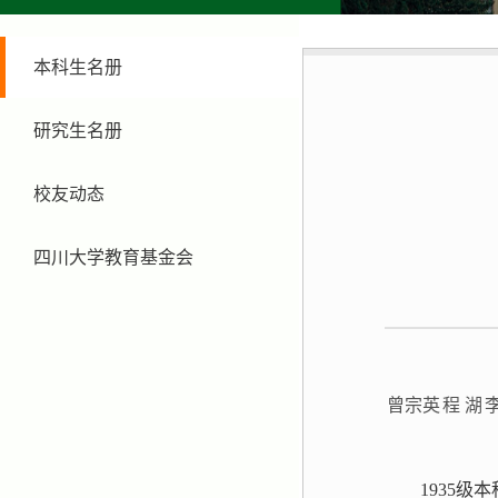
本科生名册
研究生名册
校友动态
四川大学教育基金会
曾宗英
程 湖
李
1935级