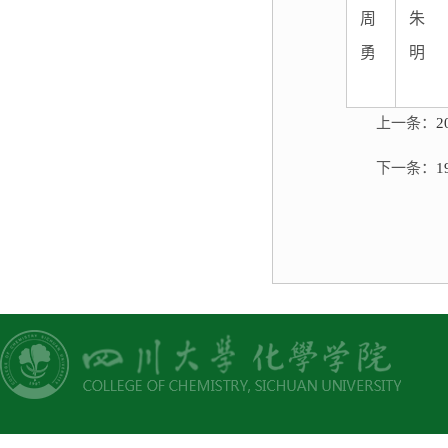
周
朱
勇
明
上一条：
下一条：