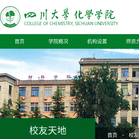
首页
学院概况
机构设置
师资
校友天地
首页
>
校友