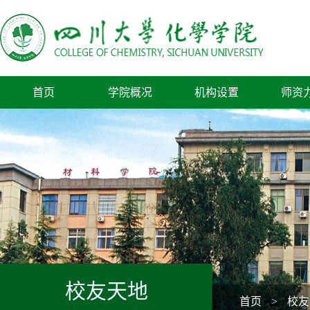
首页
学院概况
机构设置
师资
校友天地
首页
>
校友